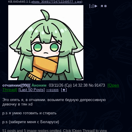
KB,640x640,1:1,
photo_304917724712249577_c.jpg
)
[–]
▶
я в
[Open
отчаянии((99(((
Аноним
03/11/26 (Ср) 14:32:38
No.
91473
Thread]
[Last 50 Posts]
>>91806
Это опять я, в отчаянии. возьмите бедную депрессивную 
девочку в тян xd
p.s я умею готовить и стирать
p.s (заберите меня с Беларуси)
51 posts and 5 image replies omitted. Click [Open Thread] to view.